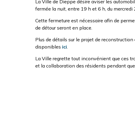
La Ville de Dieppe désire aviser les automobi
fermée la nuit, entre 19 h et 6 h, du mercredi 2
Cette fermeture est nécessaire afin de permet
de détour seront en place.
Plus de détails sur le projet de reconstructio
disponibles
ici
.
La Ville regrette tout inconvénient que ces t
et la collaboration des résidents pendant que