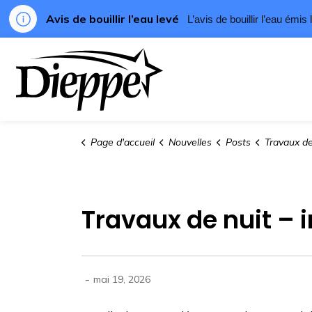
Avis de bouillir l’eau levé
L’avis de bouillir l’eau émi
Ville de Dieppe
Page d'accueil
Nouvelles
Posts
Travaux de nuit – i
Travaux de nuit – 
-
mai 19, 2026