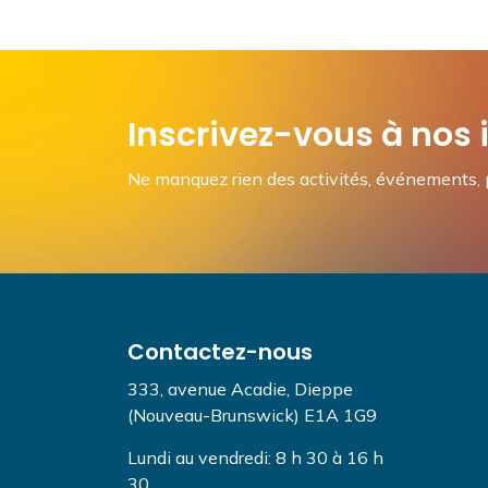
Inscrivez-vous à nos i
Ne manquez rien des activités, événements, p
Contactez-nous
333, avenue Acadie, Dieppe
(Nouveau-Brunswick) E1A 1G9
Lundi au vendredi: 8 h 30 à 16 h
30