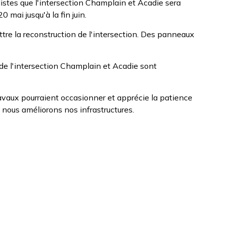
listes que l'intersection Champlain et Acadie sera
0 mai jusqu'à la fin juin.
tre la reconstruction de l'intersection. Des panneaux
n de l'intersection Champlain et Acadie sont
ravaux pourraient occasionner et apprécie la patience
 nous améliorons nos infrastructures.