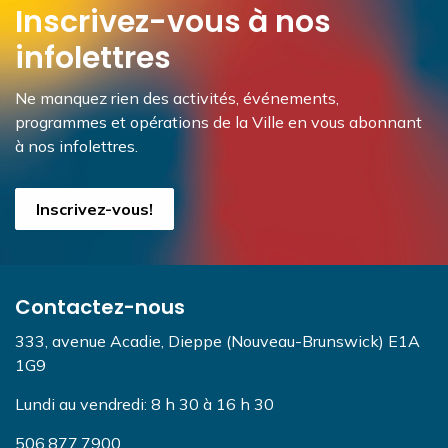
Inscrivez-vous à nos
infolettres
Ne manquez rien des activités, événements,
programmes et opérations de la Ville en vous abonnant
à nos infolettres.
Inscrivez-vous!
Contactez-nous
333, avenue Acadie, Dieppe (Nouveau-Brunswick) E1A
1G9
Lundi au vendredi: 8 h 30 à 16 h 30
506.877.7900