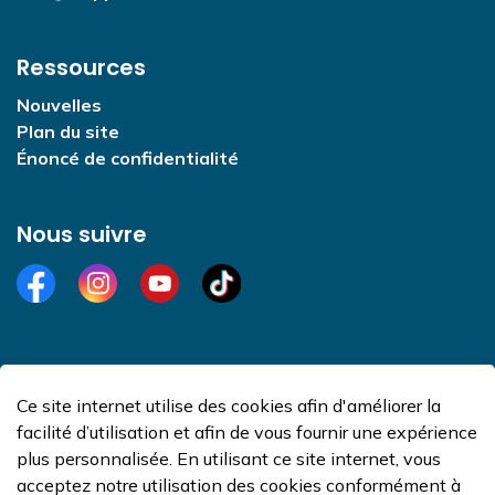
Ressources
Nouvelles
Plan du site
Énoncé de confidentialité
Nous suivre
Facebook
Instagram
YouTube
TikTok
Ce site internet utilise des cookies afin d'améliorer la
© 2026 Ville de Dieppe
facilité d’utilisation et afin de vous fournir une expérience
Made with
Govstack
plus personnalisée. En utilisant ce site internet, vous
acceptez notre utilisation des cookies conformément à