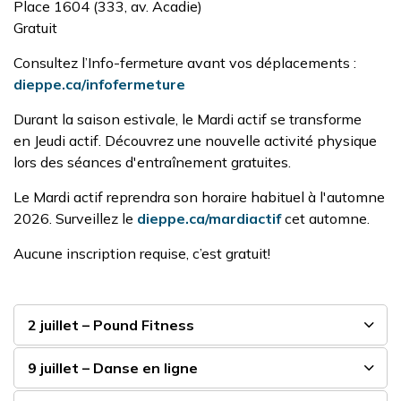
Place 1604
(333, av. Acadie)
Gratuit
Consultez l’Info-fermeture avant vos déplacements :
dieppe.ca/infofermeture
Durant la saison estivale, le
Mardi
actif se transforme
en
Jeudi
actif. Découvrez une nouvelle activité physique
lors des séances d'entraînement gratuites.
Le
Mardi
actif reprendra son horaire habituel à l'automne
2026.
Surveillez le
dieppe.ca/
mardiactif
cet automne.
Aucune inscription requise, c’est
gratuit!
2 juillet – Pound Fitness
9 juillet – Danse en ligne